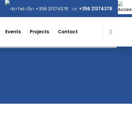
+356 21374378
Tel:
Events
Projects
Contact