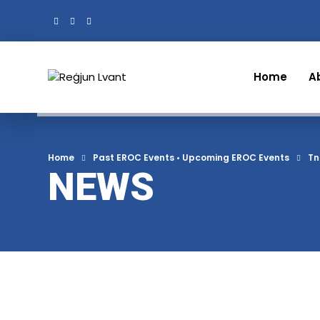
Home
A
Home
Past EROC Events
•
Upcoming EROC Events
Tn
NEWS