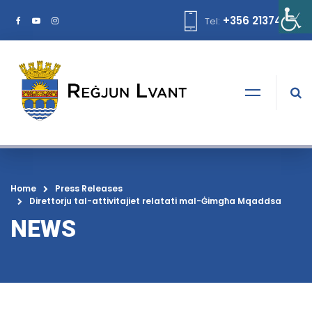
+356 21374378
Tel:
Home
Press Releases
Direttorju tal-attivitajiet relatati mal-Ġimgħa Mqaddsa
NEWS