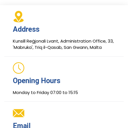
Address
Kunsill Reġjonali Lvant, Administration Office, 33,
'Mabruka', Triq il-Qasab, San Gwann, Malta
Opening Hours
Monday to Friday 07:00 to 15:15
Email