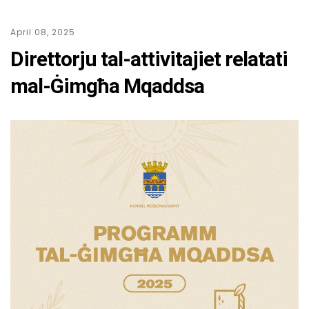
April 08, 2025
Direttorju tal-attivitajiet relatati
mal-Ġimgħa Mqaddsa